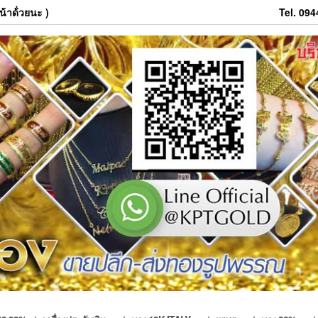
้าด้่วยนะ )
Tel. 09