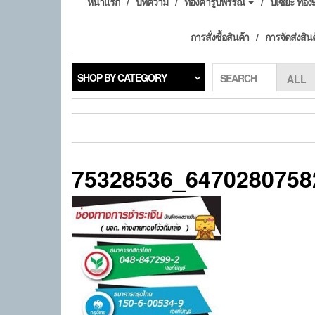
หน้าแรก
บทความ
ทองคำรูปพรรณ
ปี่เซียะ ทอ
การสั่งซื้อสินค้า
การจัดส่งสิน
SHOP BY CATEGORY
SEARCH
75328536_6470280758