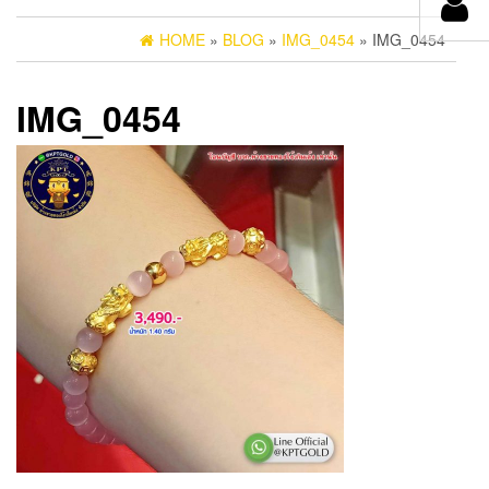
HOME
»
BLOG
»
IMG_0454
» IMG_0454
IMG_0454