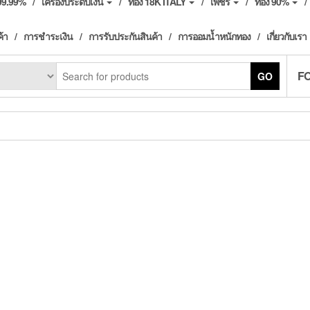
ง99.99%
เครื่องประดับเงิน
ทอง 18K ITALY
เพชร
ทอง 90%
ค้า
การชำระเงิน
การรับประกันสินค้า
การออมน้ำหนักทอง
เกี่ยวกับเรา
F
GO