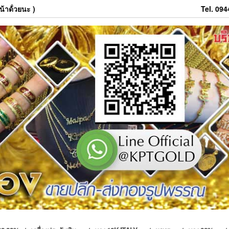
้าด้่วยนะ )
Tel. 09