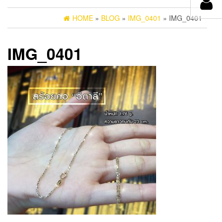
HOME
»
BLOG
»
IMG_0401
» IMG_0401
IMG_0401