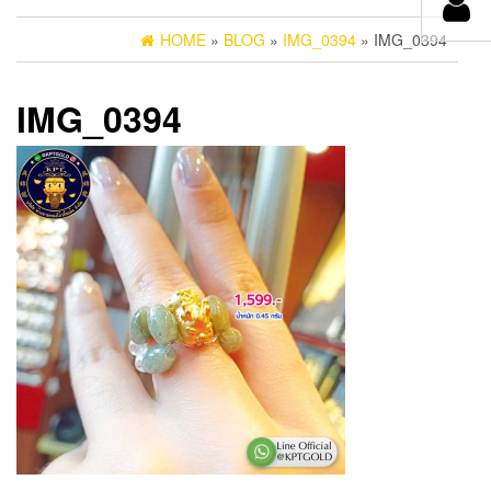
HOME
»
BLOG
»
IMG_0394
» IMG_0394
IMG_0394