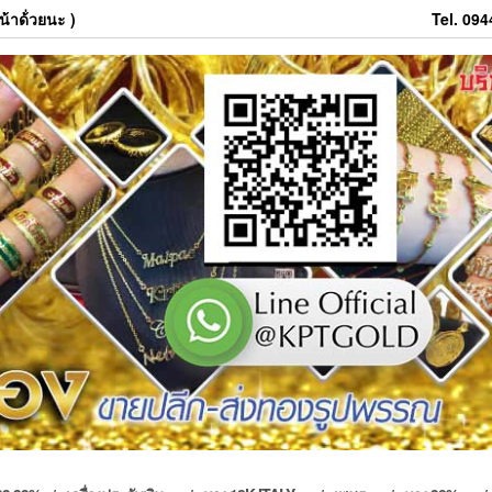
้าด้่วยนะ )
Tel. 09