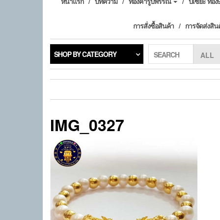
หน้าแรก
บทความ
ทองคำรูปพรรณ
ปี่เซียะ ทอ
การสั่งซื้อสินค้า
การจัดส่งสิน
SHOP BY CATEGORY
SEARCH
IMG_0327