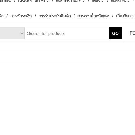
ง99.99%
เครื่องประดับเงิน
ทอง 18K ITALY
เพชร
ทอง 90%
ค้า
การชำระเงิน
การรับประกันสินค้า
การออมน้ำหนักทอง
เกี่ยวกับเรา
F
GO