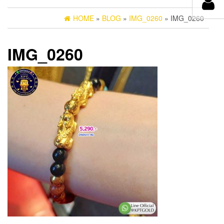
HOME
»
BLOG
»
IMG_0260
» IMG_0260
IMG_0260