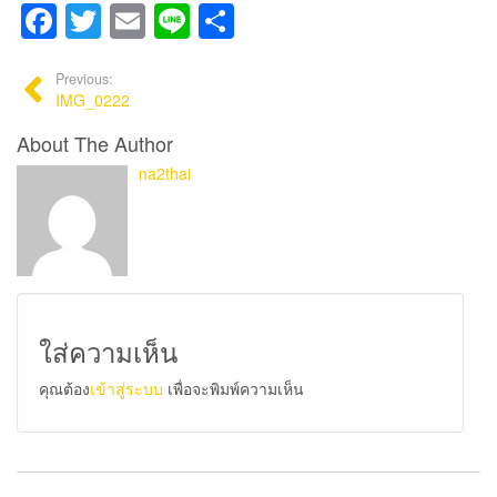
Facebook
Twitter
Email
Line
Share
Previous:
IMG_0222
About The Author
na2thai
ใส่ความเห็น
คุณต้อง
เข้าสู่ระบบ
เพื่อจะพิมพ์ความเห็น