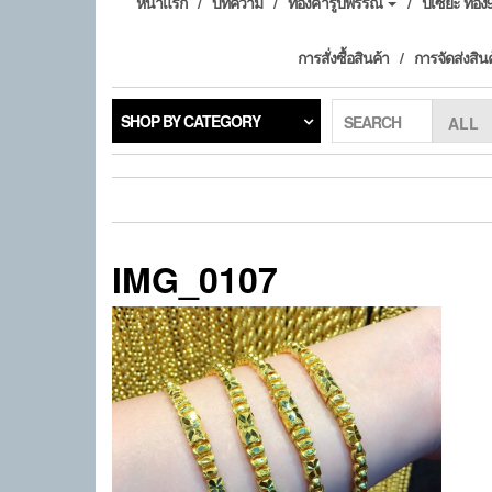
หน้าแรก
บทความ
ทองคำรูปพรรณ
ปี่เซียะ ทอ
การสั่งซื้อสินค้า
การจัดส่งสิน
SHOP BY CATEGORY
SEARCH
IMG_0107