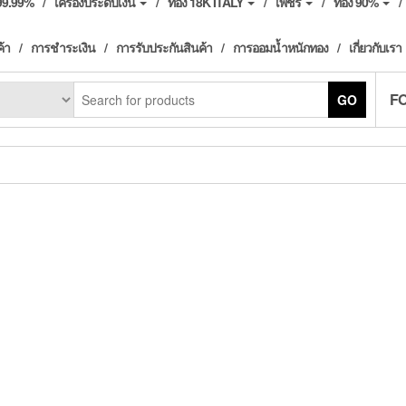
ง99.99%
เครื่องประดับเงิน
ทอง 18K ITALY
เพชร
ทอง 90%
ค้า
การชำระเงิน
การรับประกันสินค้า
การออมน้ำหนักทอง
เกี่ยวกับเรา
F
GO