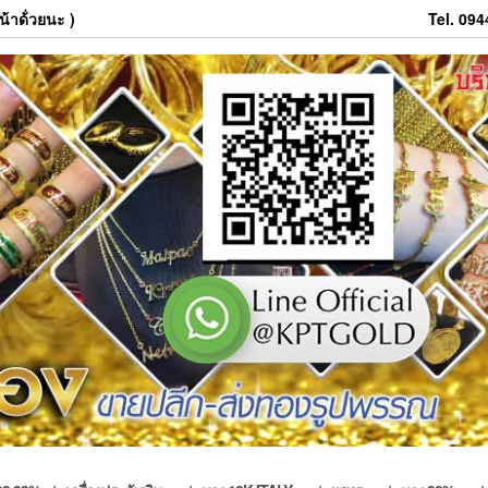
้าด้่วยนะ )
Tel. 09