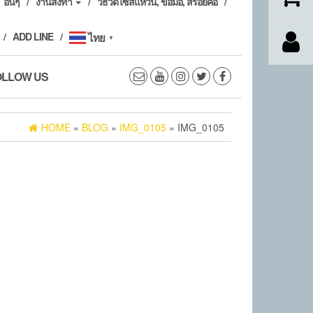
อื่นๆ
งานสั่งทำ
วิธีวัดไซส์แหวน, ข้อมือ, สร้อยคอ
ADD LINE
ไทย
▼
OLLOW US
HOME
»
BLOG
»
IMG_0105
» IMG_0105