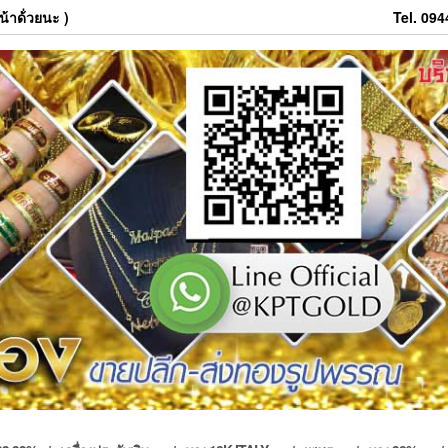
้าด้่วยนะ )
Tel. 09