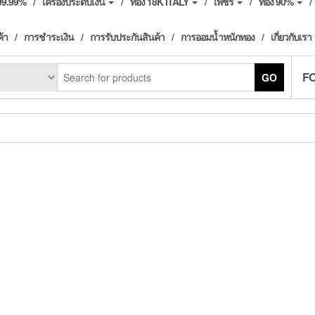
ง99.99%
เครื่องประดับเงิน
ทอง 18K ITALY
เพชร
ทอง 90%
ค้า
การชำระเงิน
การรับประกันสินค้า
การออมน้ำหนักทอง
เกี่ยวกับเรา
F
GO