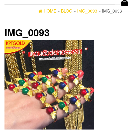
HOME
»
BLOG
»
IMG_0093
» IMG_0093
IMG_0093