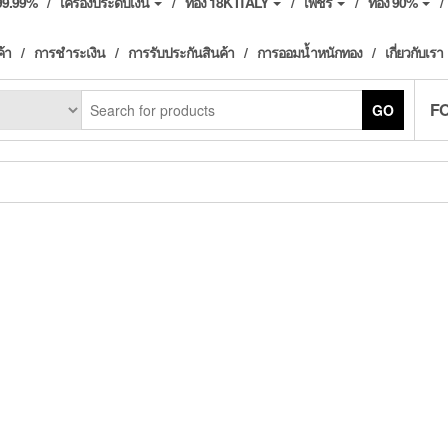
ง99.99%
เครื่องประดับเงิน
ทอง 18K ITALY
เพชร
ทอง 90%
ค้า
การชำระเงิน
การรับประกันสินค้า
การออมน้ำหนักทอง
เกี่ยวกับเรา
F
GO