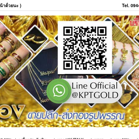
้าด้่วยนะ )
Tel. 09