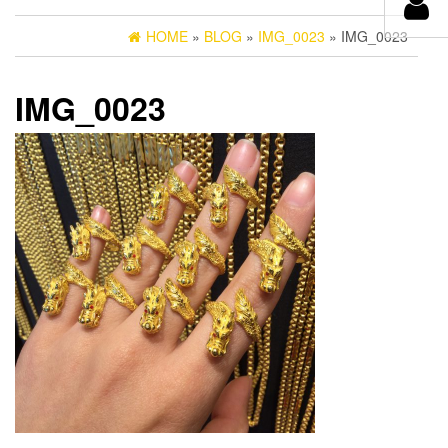
HOME
»
BLOG
»
IMG_0023
» IMG_0023
IMG_0023