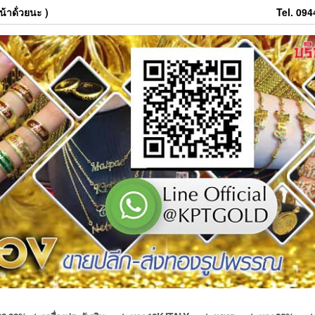
้าด้่วยนะ )
Tel. 09