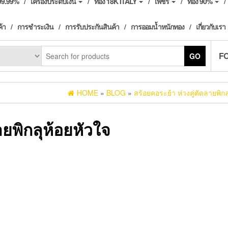
ง99.99%
เครื่องประดับเงิน
ทอง 18K ITALY
เพชร
ทอง 90%
ค้า
การชำระเงิน
การรับประกันสินค้า
การออมน้ำหนักทอง
เกี่ยวกับเรา
F
GO
HOME
»
BLOG
»
สร้อยคอระย้า ห่วงคู่ตัดลายพิกล
ายพิกลุห้อยหัวใจ