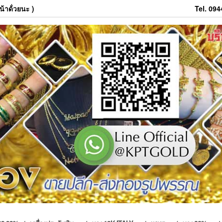
้าด้่วยนะ )
Tel. 09