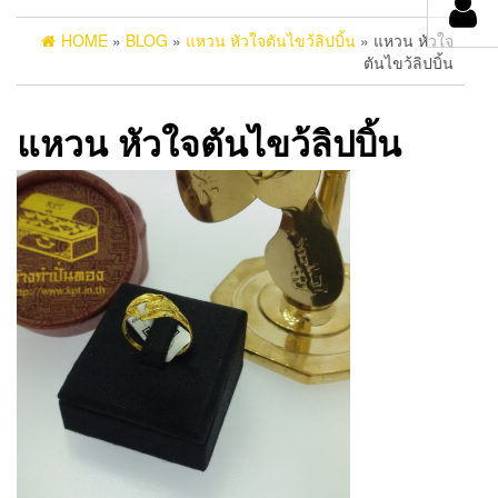
HOME
»
BLOG
»
แหวน หัวใจตันไขว้ลิปบิ้น
» แหวน หัวใจ
ตันไขว้ลิปบิ้น
แหวน หัวใจตันไขว้ลิปบิ้น