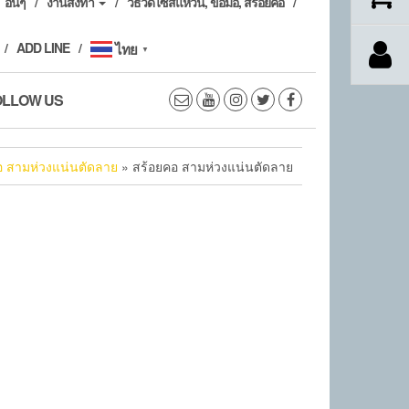
อื่นๆ
งานสั่งทำ
วิธีวัดไซส์แหวน, ข้อมือ, สร้อยคอ
ADD LINE
ไทย
▼
OLLOW US
อ สามห่วงแน่นตัดลาย
» สร้อยคอ สามห่วงแน่นตัดลาย