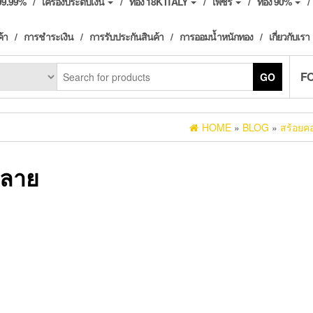
ง99.99%
เครื่องประดับเงิน
ทอง 18K ITALY
เพชร
ทอง 90%
ค้า
การชำระเงิน
การรับประกันสินค้า
การออมน้ำหนักทอง
เกี่ยวกับเรา
F
GO
HOME
»
BLOG
»
สร้อยค
ดลาย