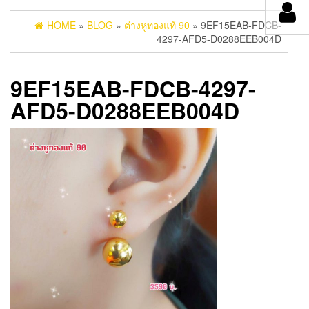
HOME
»
BLOG
»
ต่างหูทองแท้ 90
» 9EF15EAB-FDCB-
4297-AFD5-D0288EEB004D
9EF15EAB-FDCB-4297-
AFD5-D0288EEB004D