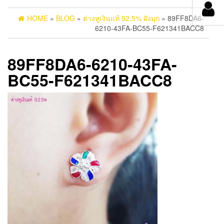
HOME
»
BLOG
»
ต่างหูเงินแท้ 92.5% ฝังมุก
» 89FF8DA6-
6210-43FA-BC55-F621341BACC8
89FF8DA6-6210-43FA-
BC55-F621341BACC8