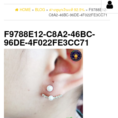
HOME
»
BLOG
»
ต่างหูมุกเงินแท้ 92.5%
» F9788E12-
C8A2-46BC-96DE-4F022FE3CC71
F9788E12-C8A2-46BC-
96DE-4F022FE3CC71