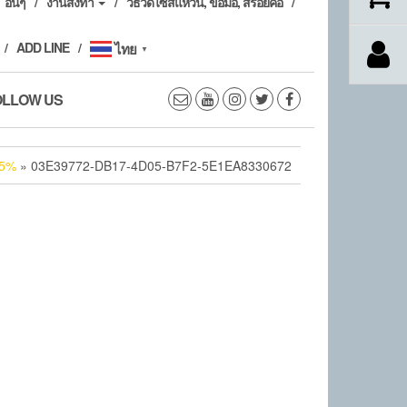
อื่นๆ
งานสั่งทำ
วิธีวัดไซส์แหวน, ข้อมือ, สร้อยคอ
ADD LINE
ไทย
▼
OLLOW US
.5%
» 03E39772-DB17-4D05-B7F2-5E1EA8330672