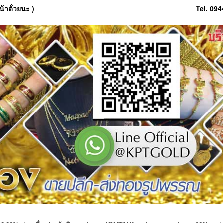
้าด้่วยนะ )
Tel. 09