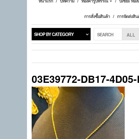
หน้าแรก
บทความ
ทองคำรูปพรรณ
ปี่เซียะ ทอ
การสั่งซื้อสินค้า
การจัดส่งสิน
SHOP BY CATEGORY
SEARCH
03E39772-DB17-4D05