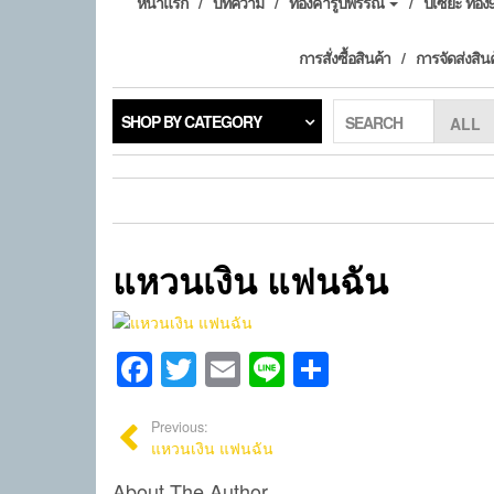
หน้าแรก
บทความ
ทองคำรูปพรรณ
ปี่เซียะ ทอ
การสั่งซื้อสินค้า
การจัดส่งสิน
SHOP BY CATEGORY
SEARCH
แหวนเงิน แฟนฉัน
Facebook
Twitter
Email
Line
Share
Previous:
แหวนเงิน แฟนฉัน
About The Author