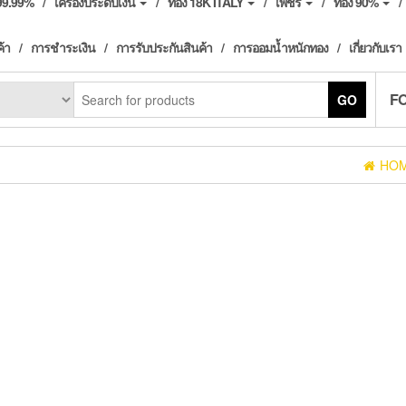
ง99.99%
เครื่องประดับเงิน
ทอง 18K ITALY
เพชร
ทอง 90%
ค้า
การชำระเงิน
การรับประกันสินค้า
การออมน้ำหนักทอง
เกี่ยวกับเรา
F
GO
HO