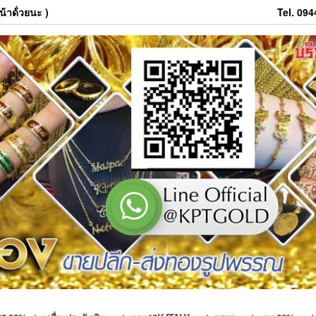
้าด้่วยนะ )
Tel. 09