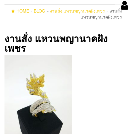
HOME
»
BLOG
»
งานสั่ง แหวนพญานาคฝังเพชร
» งานสั่ง
แหวนพญานาคฝังเพชร
งานสั่ง แหวนพญานาคฝัง
เพชร