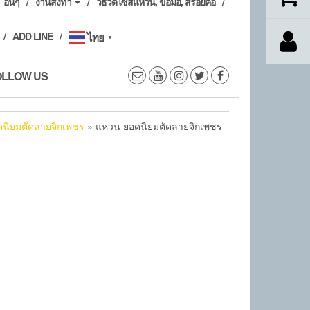
อื่นๆ
งานสั่งทำ
วิธีวัดไซส์แหวน, ข้อมือ, สร้อยคอ
ADD LINE
ไทย
▼
OLLOW US
นิยมตัดลายจิกเพชร
» แหวน ยอดนิยมตัดลายจิกเพชร