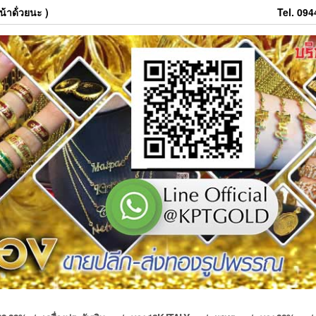
้าด้่วยนะ )
Tel. 09