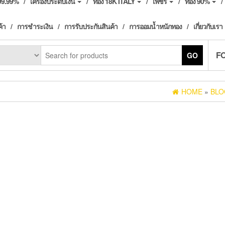
ง99.99%
เครื่องประดับเงิน
ทอง 18K ITALY
เพชร
ทอง 90%
ค้า
การชำระเงิน
การรับประกันสินค้า
การออมน้ำหนักทอง
เกี่ยวกับเรา
F
GO
HOME
»
BLO