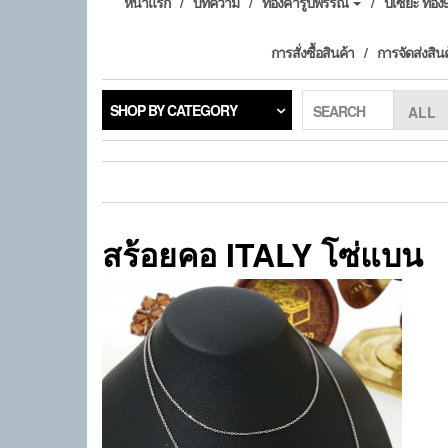
หน้าแรก
บทความ
ทองคำรูปพรรณ
ปี่เซียะ ทอ
การสั่งซื้อสินค้า
การจัดส่งสิน
SHOP BY CATEGORY
SEARCH
สร้อยคอ ITALY โซ่แบน