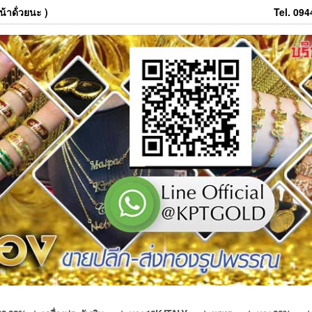
้าด้่วยนะ )
Tel. 09