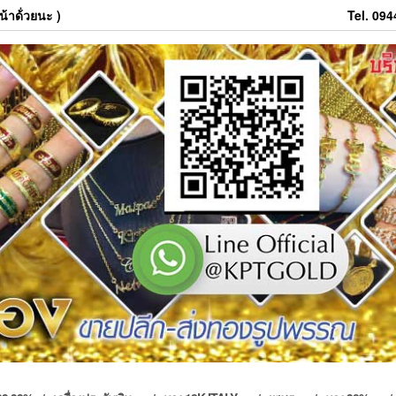
้าด้่วยนะ )
Tel. 09