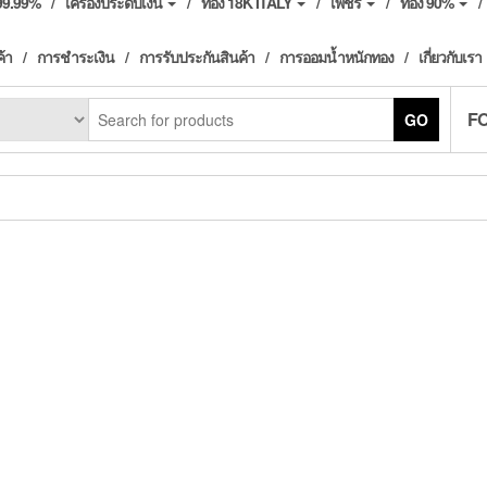
ง99.99%
เครื่องประดับเงิน
ทอง 18K ITALY
เพชร
ทอง 90%
ค้า
การชำระเงิน
การรับประกันสินค้า
การออมน้ำหนักทอง
เกี่ยวกับเรา
F
GO