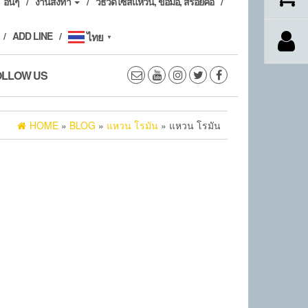
อื่นๆ
งานสั่งทำ
วิธีวัดไซส์แหวน, ข้อมือ, สร้อยคอ
ADD LINE
ไทย
▼
OLLOW US
HOME
»
BLOG
»
แหวน โรมัน
» แหวน โรมัน