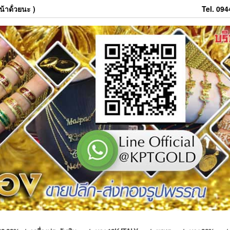
้าด้่วยนะ )
Tel. 09