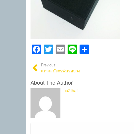
Facebook
Twitter
Email
Line
Share
Previous:
แหวน มังกรพันรอบวง
About The Author
na2thai