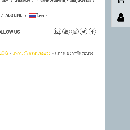
อื่นๆ
งานสั่งทำ
วิธีวัดไซส์แหวน, ข้อมือ, สร้อยคอ
ADD LINE
ไทย
▼
OLLOW US
LOG
»
แหวน มังกรพันรอบวง
» แหวน มังกรพันรอบวง