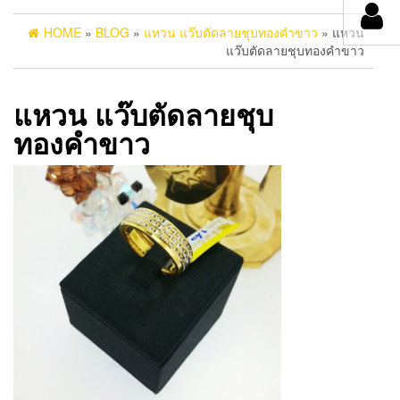
HOME
»
BLOG
»
แหวน แว๊บตัดลายชุบทองคำขาว
» แหวน
แว๊บตัดลายชุบทองคำขาว
แหวน แว๊บตัดลายชุบ
ทองคำขาว