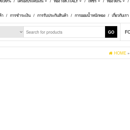
ง99.99%
เครื่องประดับเงิน
ทอง 18K ITALY
เพชร
ทอง 90%
ค้า
การชำระเงิน
การรับประกันสินค้า
การออมน้ำหนักทอง
เกี่ยวกับเรา
F
GO
HOME