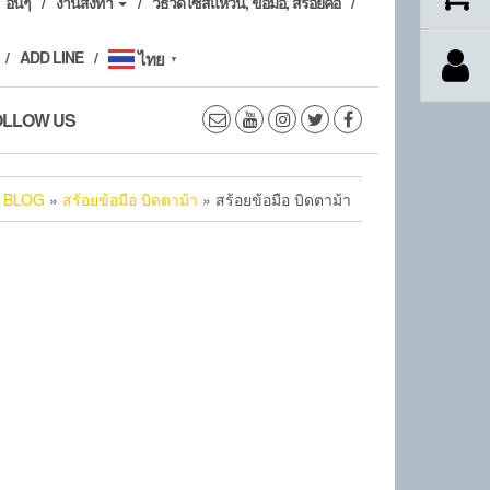
อื่นๆ
งานสั่งทำ
วิธีวัดไซส์แหวน, ข้อมือ, สร้อยคอ
ADD LINE
ไทย
▼
OLLOW US
»
BLOG
»
สร้อยข้อมือ บิดตาม้า
» สร้อยข้อมือ บิดตาม้า