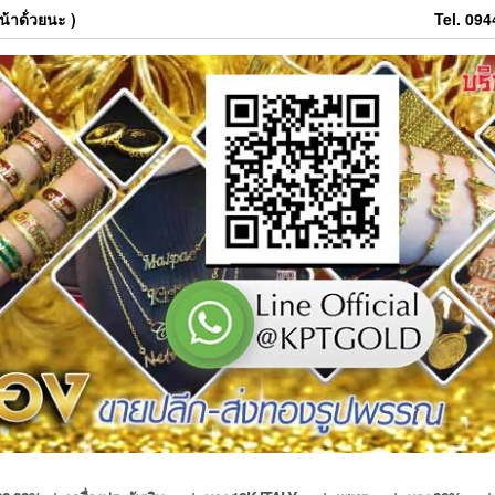
้าด้่วยนะ )
Tel. 09