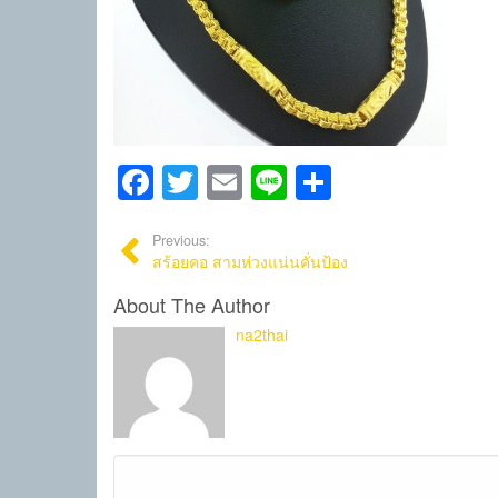
Facebook
Twitter
Email
Line
Share
Previous:
สร้อยคอ สามห่วงแน่นคั่นป้อง
About The Author
na2thai