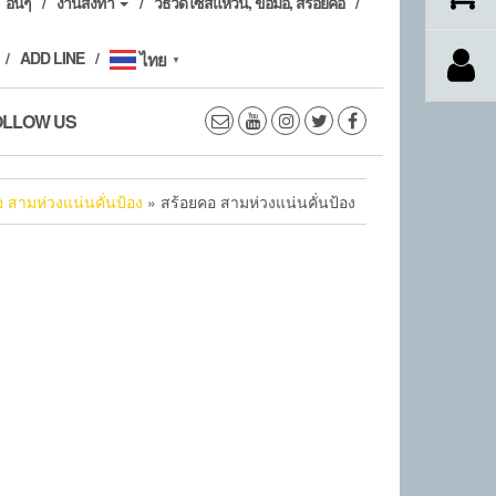
อื่นๆ
งานสั่งทำ
วิธีวัดไซส์แหวน, ข้อมือ, สร้อยคอ
ADD LINE
ไทย
▼
OLLOW US
 สามห่วงแน่นคั่นป้อง
» สร้อยคอ สามห่วงแน่นคั่นป้อง