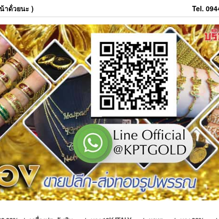
้าด้่วยนะ )
Tel. 09