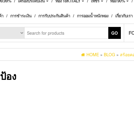
ง99.99%
เครื่องประดับเงิน
ทอง 18K ITALY
เพชร
ทอง 90%
ค้า
การชำระเงิน
การรับประกันสินค้า
การออมน้ำหนักทอง
เกี่ยวกับเรา
F
GO
HOME
»
BLOG
»
สร้อยคอ
ป้อง