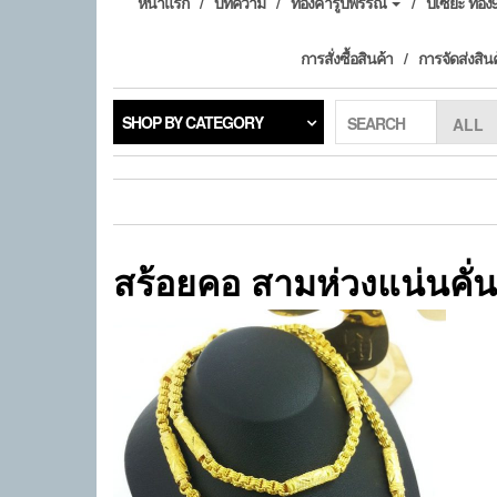
หน้าแรก
บทความ
ทองคำรูปพรรณ
ปี่เซียะ ทอ
การสั่งซื้อสินค้า
การจัดส่งสิน
SHOP BY CATEGORY
SEARCH
สร้อยคอ สามห่วงแน่นคั่น