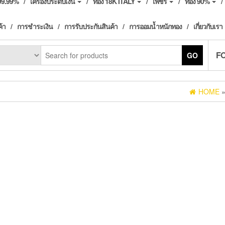
ง99.99%
เครื่องประดับเงิน
ทอง 18K ITALY
เพชร
ทอง 90%
ค้า
การชำระเงิน
การรับประกันสินค้า
การออมน้ำหนักทอง
เกี่ยวกับเรา
F
GO
HOME