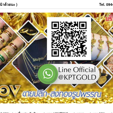
้าด้่วยนะ )
Tel. 09