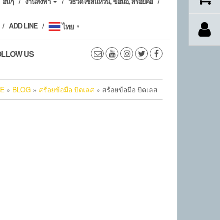
อื่นๆ
งานสั่งทำ
วิธีวัดไซส์แหวน, ข้อมือ, สร้อยคอ
ADD LINE
ไทย
▼
OLLOW US
E
»
BLOG
»
สร้อยข้อมือ บิดเลส
» สร้อยข้อมือ บิดเลส