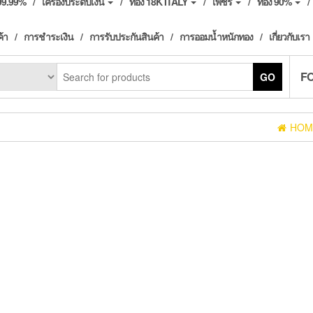
ง99.99%
เครื่องประดับเงิน
ทอง 18K ITALY
เพชร
ทอง 90%
ค้า
การชำระเงิน
การรับประกันสินค้า
การออมน้ำหนักทอง
เกี่ยวกับเรา
F
GO
HOM