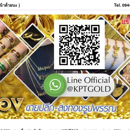
้าด้่วยนะ )
Tel. 09