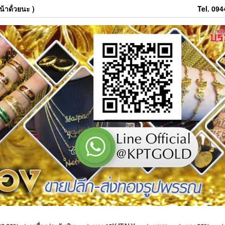
้าด้่วยนะ )
Tel. 09