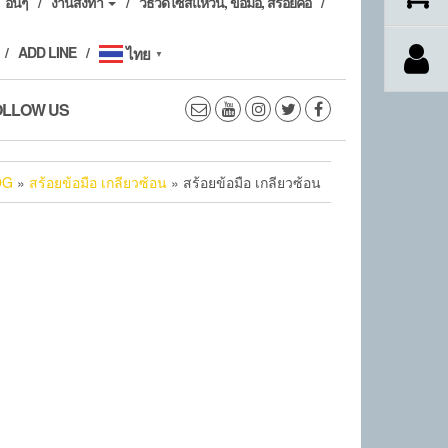
อื่นๆ
งานสั่งทำ
วิธีวัดไซส์แหวน, ข้อมือ, สร้อยคอ
ADD LINE
ไทย
▼
OLLOW US
OG
»
สร้อยข้อมือ เกลียวซ้อน
» สร้อยข้อมือ เกลียวซ้อน