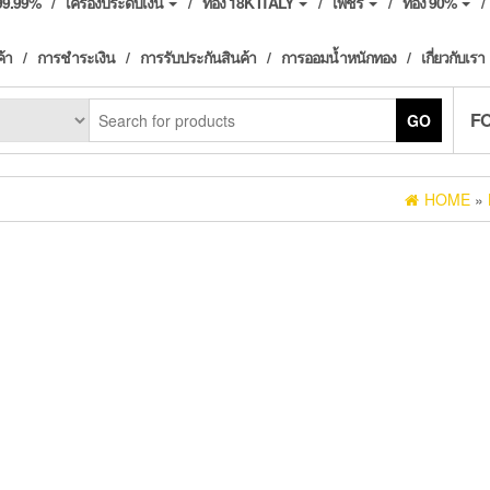
ง99.99%
เครื่องประดับเงิน
ทอง 18K ITALY
เพชร
ทอง 90%
ค้า
การชำระเงิน
การรับประกันสินค้า
การออมน้ำหนักทอง
เกี่ยวกับเรา
F
GO
HOME
»