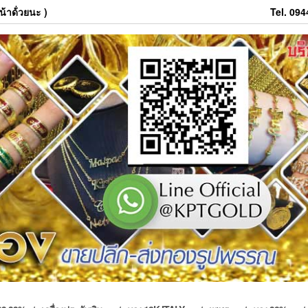
้าด้่วยนะ )
Tel. 09