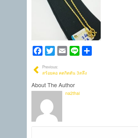
Facebook
Twitter
Email
Line
Share
Previous:
สร้อยคอ คตกิตตัน 3สลึง
About The Author
na2thai