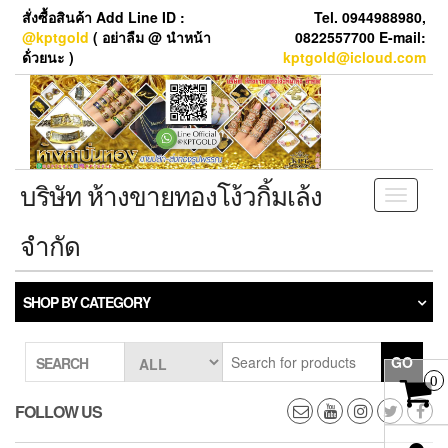
Skip
สั่งซื้อสินค้า Add Line ID :
Tel. 0944988980,
to
@kptgold
( อย่าลืม @ นำหน้า
0822557700 E-mail:
the
ด้่วยนะ )
kptgold@icloud.com
content
บริษัท ห้างขายทองโง้วกิ้มเล้ง
Toggle
navigati
จำกัด
SHOP BY CATEGORY
GO
SEARCH
0
FOLLOW US