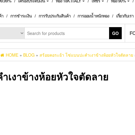
ง99.99%
เครื่องประดับเงิน
ทอง 18K ITALY
เพชร
ทอง 90%
ค้า
การชำระเงิน
การรับประกันสินค้า
การออมน้ำหนักทอง
เกี่ยวกับเรา
F
GO
HOME
»
BLOG
»
สร้อยคอระย้า โซ่แบนปะคำเงาข้างห้อยหัวใจตัดลาย
ำเงาข้างห้อยหัวใจตัดลาย