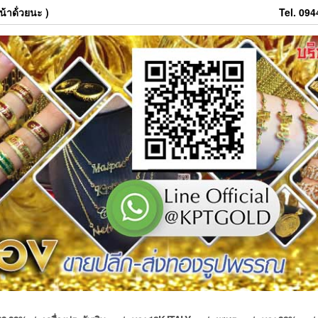
้าด้่วยนะ )
Tel. 09