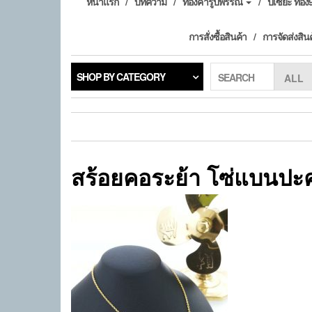
หน้าแรก
บทความ
ทองคำรูปพรรณ
ปี่เซียะ ทอ
การสั่งซื้อสินค้า
การจัดส่งสิน
SHOP BY CATEGORY
SEARCH
สร้อยคอระย้า โซ่แบนปะค