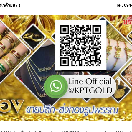
้าด้่วยนะ )
Tel. 09