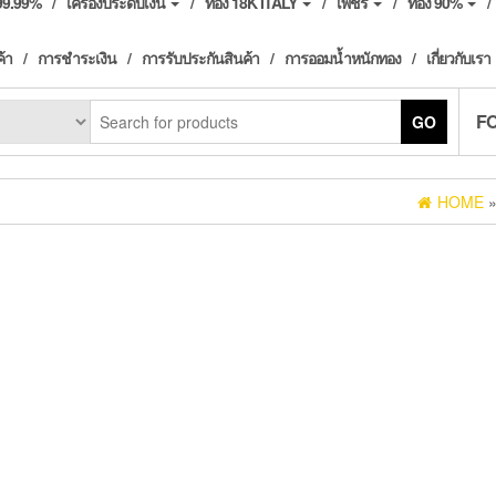
ง99.99%
เครื่องประดับเงิน
ทอง 18K ITALY
เพชร
ทอง 90%
ค้า
การชำระเงิน
การรับประกันสินค้า
การออมน้ำหนักทอง
เกี่ยวกับเรา
F
GO
HOME