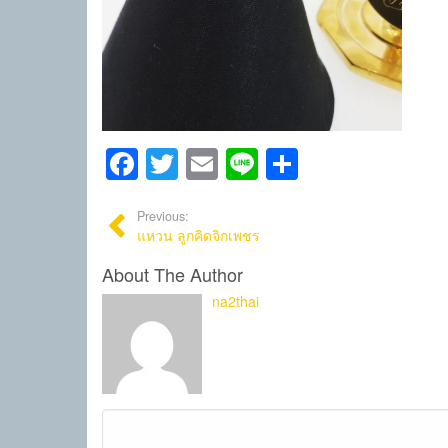
Facebook
Twitter
Email
Line
Share
Previous:
แหวน ลูกคิดจิกเพชร
About The Author
na2thai