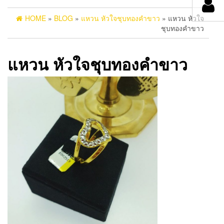
HOME
»
BLOG
»
แหวน หัวใจชุบทองคำขาว
» แหวน หัวใจ
ชุบทองคำขาว
แหวน หัวใจชุบทองคำขาว