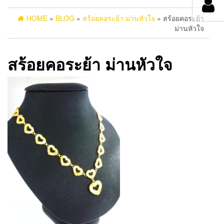
HOME
»
BLOG
»
สร้อยคอระย้า ม่านหัวใจ
» สร้อยคอระย้า
ม่านหัวใจ
สร้อยคอระย้า ม่านหัวใจ