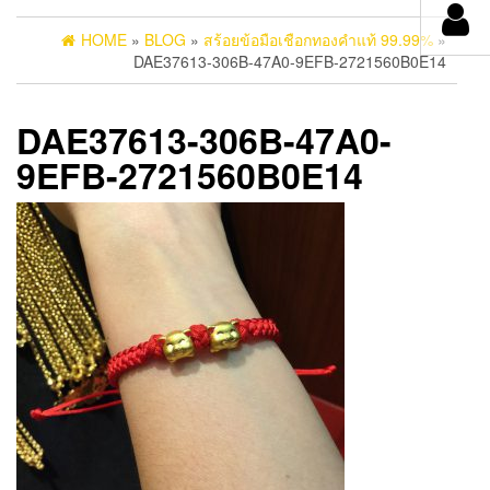
HOME
»
BLOG
»
สร้อยข้อมือเชือกทองคำแท้ 99.99%
»
DAE37613-306B-47A0-9EFB-2721560B0E14
DAE37613-306B-47A0-
9EFB-2721560B0E14