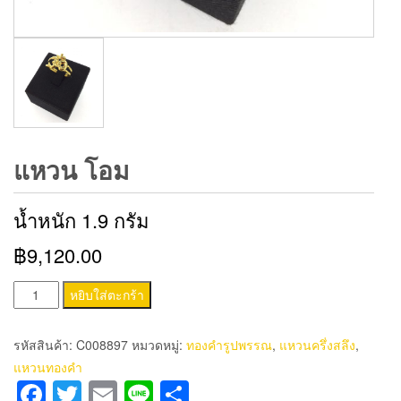
แหวน โอม
น้ำหนัก 1.9 กรัม
฿9,120.00
จำนวน
หยิบใส่ตะกร้า
แหวน
โอม
รหัสสินค้า:
C008897
หมวดหมู่:
ทองคำรูปพรรณ
,
แหวนครึ่งสลึง
,
ชิ้น
แหวนทองคำ
Facebook
Twitter
Email
Line
Share