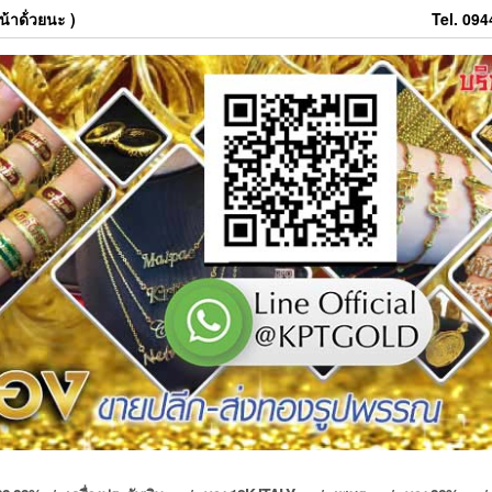
้าด้่วยนะ )
Tel. 09