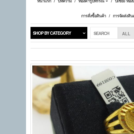
หน้าแรก
บทความ
ทองคำรูปพรรณ
ปี่เซียะ ทอ
การสั่งซื้อสินค้า
การจัดส่งสิน
SHOP BY CATEGORY
SEARCH