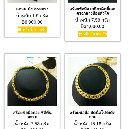
แหวน มังกรรอบวง
สร้อยข้อมือ เกลียวคิดตี้เลส
ตรงกลางห้อยหัวใจ
น้ำหนัก 1.9 กรัม
น้ำหนัก 7.58 กรัม
฿8,900.00
฿34,030.00
หยิบใส่ตะกร้า
หยิบใส่ตะกร้า
สร้อยข้อมือทอง ซีดีคั่น
สร้อยข้อมือ บิดปั้มโปร่งตัด
มะรุม
ลาย
น้ำหนัก 7.58 กรัม
น้ำหนัก 15.16 กรัม