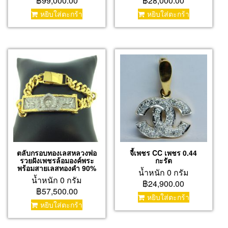
฿99,000.00
฿28,000.00
หยิบใส่ตะกร้า
หยิบใส่ตะกร้า
ตลับกรอบทองเลสหลวงพ่อ
จี้เพชร CC เพชร 0.44
รวยฝังเพชรล้อมองค์พระ
กะรัต
พร้อมสายเลสทองคำ 90%
น้ำหนัก 0 กรัม
น้ำหนัก 0 กรัม
฿24,900.00
฿57,500.00
หยิบใส่ตะกร้า
หยิบใส่ตะกร้า