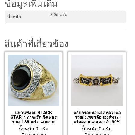
ข้อมูลเพิ่มเติม
7.58 กรัม
น้ำหนัก
สินค้าที่เกี่ยวข้อง
แหวนพลอย BLACK
ตลับกรอบทองเลสหลวงพ่อ
STAR 7.77กะรัต ฝังเพชร
รวยฝังเพชรล้อมองค์พระ
รวม 1.38กะรัต แกะลาย
พร้อมสายเลสทองคำ 90%
น้ำหนัก 0 กรัม
น้ำหนัก 0 กรัม