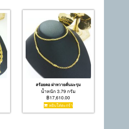
สร้อยคอ ผ่าหวายคั่นมะรุม
น้ำหนัก 3.79 กรัม
฿17,610.00
หยิบใส่ตะกร้า