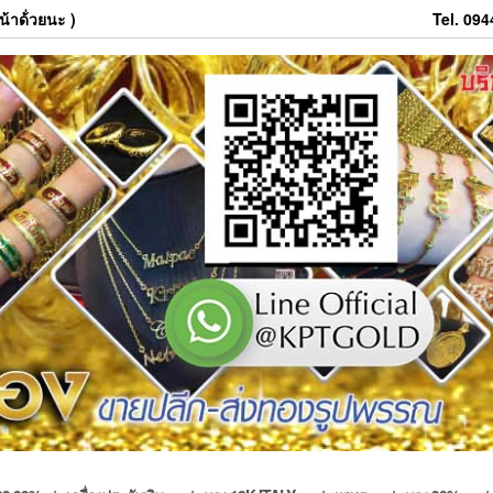
้าด้่วยนะ )
Tel. 09