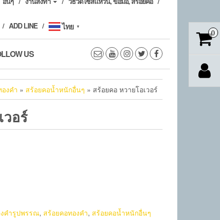
อื่นๆ
งานสั่งทำ
วิธีวัดไซส์แหวน, ข้อมือ, สร้อยคอ
ADD LINE
ไทย
▼
0
OLLOW US
ทองคำ
»
สร้อยคอน้ำหนักอื่นๆ
» สร้อยคอ หวายโอเวอร์
เวอร์
งคำรูปพรรณ
,
สร้อยคอทองคำ
,
สร้อยคอน้ำหนักอื่นๆ