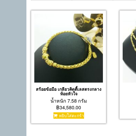
สร้อยข้อมือ เกลียวคิดตี้เลสตรงกลาง
ห้อยหัวใจ
น้ำหนัก 7.58 กรัม
฿34,580.00
หยิบใส่ตะกร้า