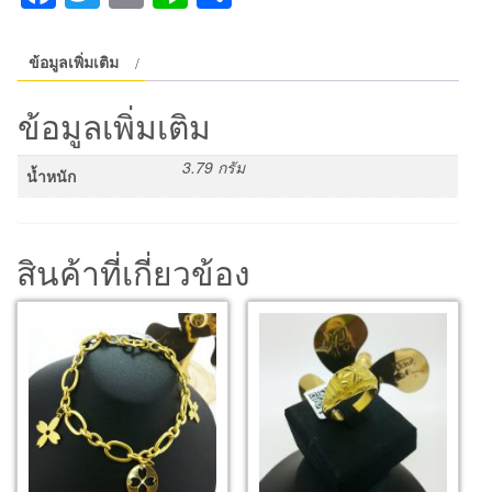
เงา
คั่น
โซ่
ข้อมูลเพิ่มเติม
ชิ้น
ข้อมูลเพิ่มเติม
3.79 กรัม
น้ำหนัก
สินค้าที่เกี่ยวข้อง