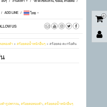
อื่นๆ
งานสั่งทำ
วิธีวัดไซส์แหวน, ข้อมือ, สร้อยคอ
ADD LINE
ไทย
▼
0
OLLOW US
ยคอทองคำ
»
สร้อยคอน้ำหนักอื่นๆ
» สร้อยคอ ตะกร้อตัน
ัน
งคำรูปพรรณ
,
สร้อยคอทองคำ
,
สร้อยคอน้ำหนักอื่นๆ