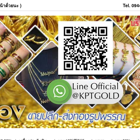
้าด้่วยนะ )
Tel. 09