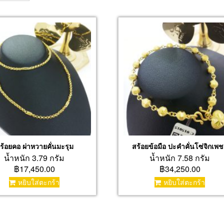
ร้อยคอ ผ่าหวายคั่นมะรุม
สร้อยข้อมือ ปะคำคั่นโซ่จิกเพ
น้ำหนัก 3.79 กรัม
น้ำหนัก 7.58 กรัม
฿17,450.00
฿34,250.00
หยิบใส่ตะกร้า
หยิบใส่ตะกร้า