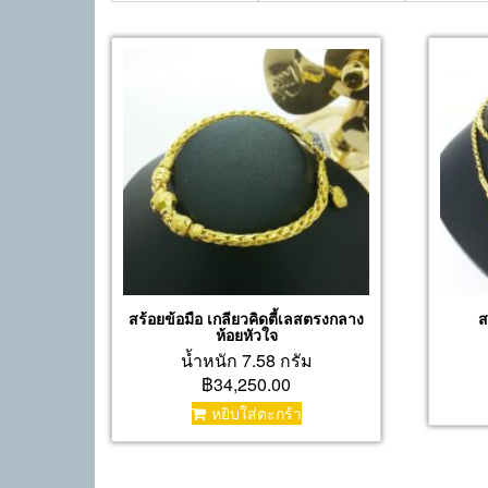
สร้อยข้อมือ เกลียวคิดตี้เลสตรงกลาง
ส
ห้อยหัวใจ
น้ำหนัก 7.58 กรัม
฿34,250.00
หยิบใส่ตะกร้า