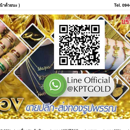
้าด้่วยนะ )
Tel. 09