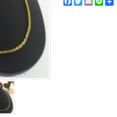
Facebook
Twitter
Email
Lin
ค
ตกิต
ชิ้น