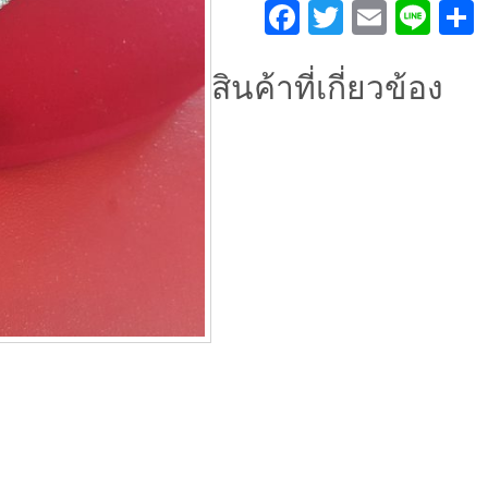
เงิน
Facebook
Twitter
Email
Lin
ลาย
เกล็ด
สินค้าที่เกี่ยวข้อง
มังกร
ชิ้น