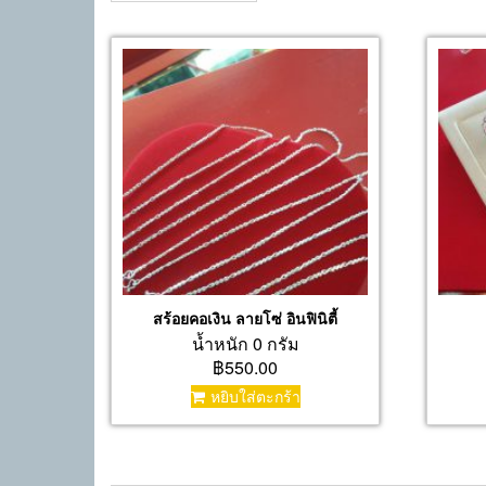
สร้อยคอเงิน ลายโซ่ อินฟินิตี้
น้ำหนัก 0 กรัม
฿550.00
หยิบใส่ตะกร้า