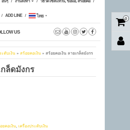
อื่นๆ
งานสั่งทำ
วิธีวัดไซส์แหวน, ข้อมือ, สร้อยคอ
ADD LINE
ไทย
▼
0
OLLOW US
ระดับเงิน
»
สร้อยคอเงิน
» สร้อยคอเงิน ลายเกล็ดมังกร
เกล็ดมังกร
้อยคอเงิน
,
เครื่องประดับเงิน