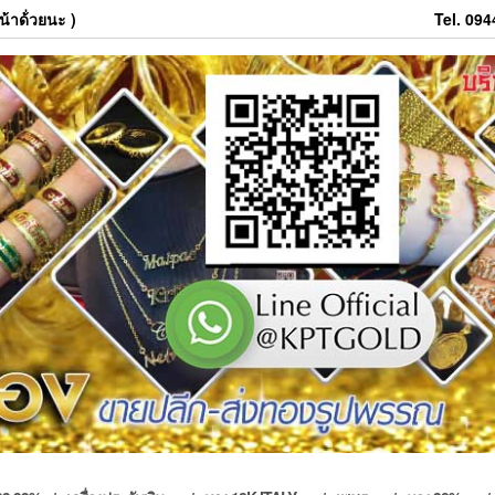
้าด้่วยนะ )
Tel. 09