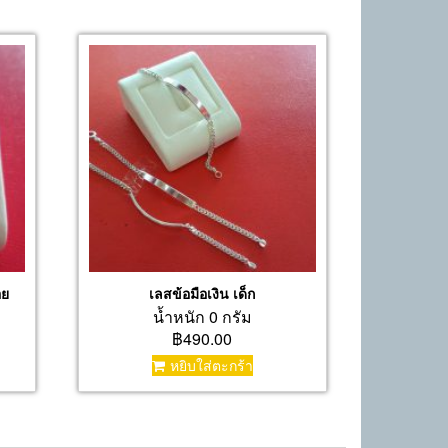
อย
เลสข้อมือเงิน เด็ก
น้ำหนัก 0 กรัม
฿490.00
หยิบใส่ตะกร้า