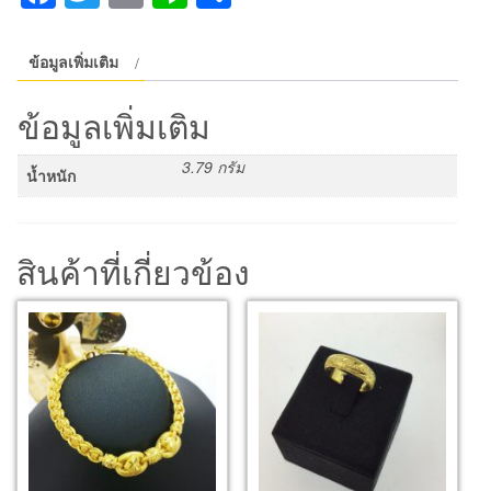
ตกิต
ห้อย
ดาว
ข้อมูลเพิ่มเติม
ฉลุ
ชิ้น
ข้อมูลเพิ่มเติม
3.79 กรัม
น้ำหนัก
สินค้าที่เกี่ยวข้อง